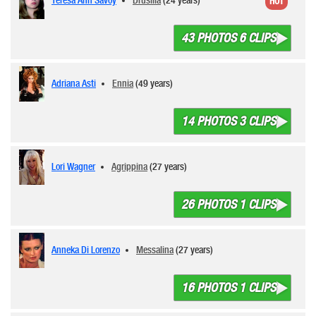
Teresa Ann Savoy
Drusilla
(24 years)
HOT
43 PHOTOS 6 CLIPS
Adriana Asti
Ennia
(49 years)
14 PHOTOS 3 CLIPS
Lori Wagner
Agrippina
(27 years)
26 PHOTOS 1 CLIPS
Anneka Di Lorenzo
Messalina
(27 years)
16 PHOTOS 1 CLIPS