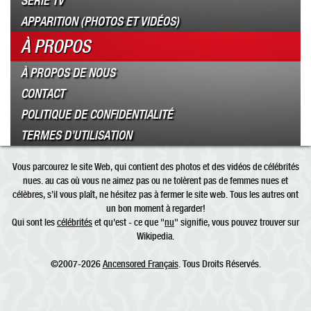
SÉRIE TV
APPARITION (PHOTOS ET VIDÉOS)
À PROPOS
À PROPOS DE NOUS
CONTACT
POLITIQUE DE CONFIDENTIALITÉ
TERMES D’UTILISATION
Vous parcourez le site Web, qui contient des photos et des vidéos de célébrités
nues. au cas où vous ne aimez pas ou ne tolèrent pas de femmes nues et
célèbres, s’il vous plaît, ne hésitez pas à fermer le site web. Tous les autres ont
un bon moment à regarder!
Qui sont les
célébrités
et qu'est - ce que "
nu
" signifie, vous pouvez trouver sur
Wikipedia.
©2007-2026
Ancensored Français
. Tous Droits Réservés.