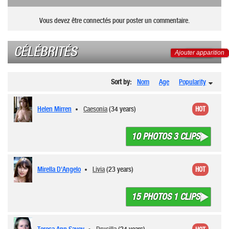
Vous devez être connectés pour poster un commentaire.
CÉLÉBRITÉS
Ajouter apparition
Sort by:
Nom
Age
Popularity
Helen Mirren
Caesonia
(34 years)
HOT
10 PHOTOS 3 CLIPS
Mirella D'Angelo
Livia
(23 years)
HOT
15 PHOTOS 1 CLIPS