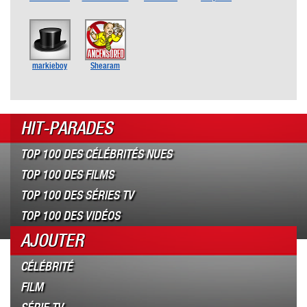
markieboy
Shearam
HIT-PARADES
TOP 100 DES CÉLÉBRITÉS NUES
TOP 100 DES FILMS
TOP 100 DES SÉRIES TV
TOP 100 DES VIDÉOS
AJOUTER
CÉLÉBRITÉ
FILM