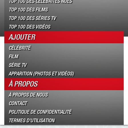
TOP 100 DES CÉLÉBRITÉS NUES
TOP 100 DES FILMS
TOP 100 DES SÉRIES TV
TOP 100 DES VIDÉOS
AJOUTER
CÉLÉBRITÉ
FILM
SÉRIE TV
APPARITION (PHOTOS ET VIDÉOS)
À PROPOS
À PROPOS DE NOUS
CONTACT
POLITIQUE DE CONFIDENTIALITÉ
TERMES D’UTILISATION