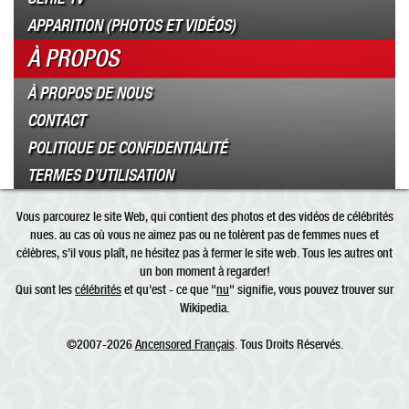
APPARITION (PHOTOS ET VIDÉOS)
À PROPOS
À PROPOS DE NOUS
CONTACT
POLITIQUE DE CONFIDENTIALITÉ
TERMES D’UTILISATION
Vous parcourez le site Web, qui contient des photos et des vidéos de célébrités
nues. au cas où vous ne aimez pas ou ne tolèrent pas de femmes nues et
célèbres, s’il vous plaît, ne hésitez pas à fermer le site web. Tous les autres ont
un bon moment à regarder!
Qui sont les
célébrités
et qu'est - ce que "
nu
" signifie, vous pouvez trouver sur
Wikipedia.
©2007-2026
Ancensored Français
. Tous Droits Réservés.