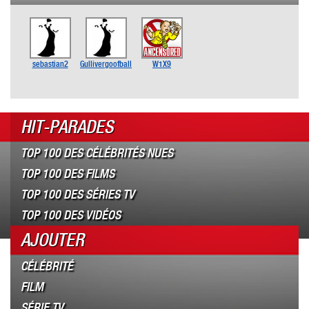
sebastian2
Gullivergoofball
W1X9
HIT-PARADES
TOP 100 DES CÉLÉBRITÉS NUES
TOP 100 DES FILMS
TOP 100 DES SÉRIES TV
TOP 100 DES VIDÉOS
AJOUTER
CÉLÉBRITÉ
FILM
SÉRIE TV