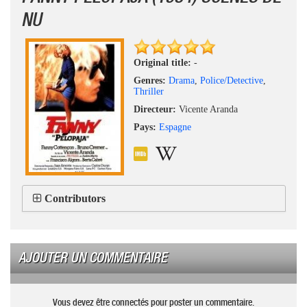
NU
Original title:
-
Genres:
Drama
,
Police/Detective
,
Thriller
Directeur:
Vicente Aranda
Pays:
Espagne
Contributors
AJOUTER UN COMMENTAIRE
Vous devez être connectés pour poster un commentaire.