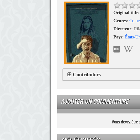
Original title:
Genres:
Come
Directeur:
Ril
Pays:
États-Un
Contributors
AJOUTER UN COMMENTAIRE
Vous devez être 