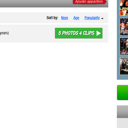
Ajouter apparition
Sort by:
Nom
Age
Popularity
5 PHOTOS 4 CLIPS
years)