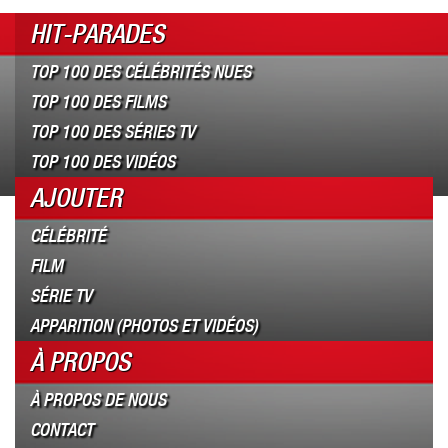
HIT-PARADES
TOP 100 DES CÉLÉBRITÉS NUES
TOP 100 DES FILMS
TOP 100 DES SÉRIES TV
TOP 100 DES VIDÉOS
AJOUTER
CÉLÉBRITÉ
FILM
SÉRIE TV
APPARITION (PHOTOS ET VIDÉOS)
À PROPOS
À PROPOS DE NOUS
CONTACT