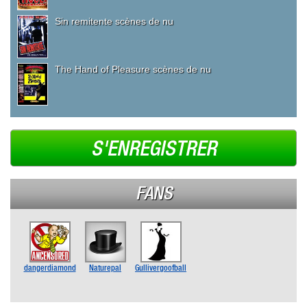
Sin remitente scènes de nu
The Hand of Pleasure scènes de nu
S'ENREGISTRER
FANS
dangerdiamond
Naturepal
Gullivergoofball