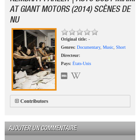
AT GIANT MOTORS (2014) SCÈNES DE
NU
Original title:
-
Genres:
Documentary
,
Music
,
Short
Directeur:
Pays:
États-Unis
Contributors
AJOUTER UN COMMENTAIRE