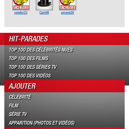
condor23
Caio99
zoran420
HIT-PARADES
TOP 100 DES CÉLÉBRITÉS NUES
TOP 100 DES FILMS
TOP 100 DES SÉRIES TV
TOP 100 DES VIDÉOS
AJOUTER
CÉLÉBRITÉ
FILM
SÉRIE TV
APPARITION (PHOTOS ET VIDÉOS)