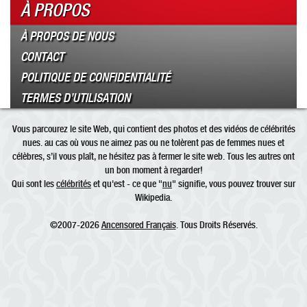
À PROPOS
À PROPOS DE NOUS
CONTACT
POLITIQUE DE CONFIDENTIALITÉ
TERMES D’UTILISATION
Vous parcourez le site Web, qui contient des photos et des vidéos de célébrités
nues. au cas où vous ne aimez pas ou ne tolèrent pas de femmes nues et
célèbres, s’il vous plaît, ne hésitez pas à fermer le site web. Tous les autres ont
un bon moment à regarder!
Qui sont les
célébrités
et qu'est - ce que "
nu
" signifie, vous pouvez trouver sur
Wikipedia.
©2007-2026
Ancensored Français
. Tous Droits Réservés.