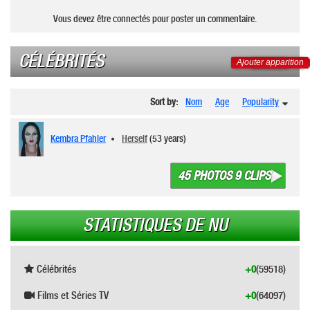
Vous devez être connectés pour poster un commentaire.
CÉLÉBRITÉS
Ajouter apparition
Sort by:
Nom
Age
Popularity
Kembra Pfahler
Herself
(53 years)
45 PHOTOS 9 CLIPS
STATISTIQUES DE NU
Célébrités
+0
(59518)
Films et Séries TV
+0
(64097)