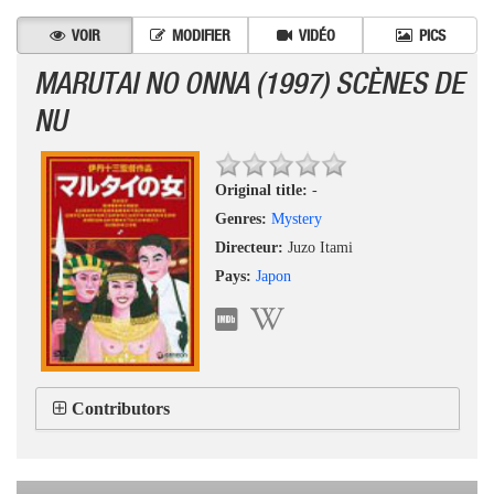
VOIR
MODIFIER
VIDÉO
PICS
MARUTAI NO ONNA (1997) SCÈNES DE
NU
Original title:
-
Genres:
Mystery
Directeur:
Juzo Itami
Pays:
Japon
Contributors