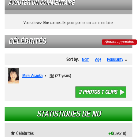
AJOUTER UN COMMENTAIRE
Vous devez être connectés pour poster un commentaire.
CÉLÉBRITÉS
Ajouter apparition
Sort by:
Nom
Age
Popularity
Mirei Asaoka
NA
(27 years)
2 PHOTOS 1 CLIPS
STATISTIQUES DE NU
Célébrités
+0
(59518)