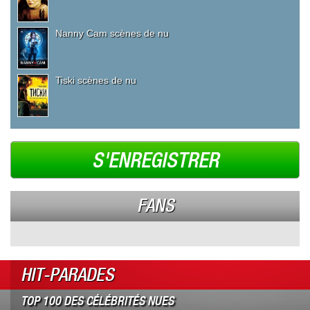
Nanny Cam scènes de nu
Tiski scènes de nu
S'ENREGISTRER
FANS
HIT-PARADES
TOP 100 DES CÉLÉBRITÉS NUES