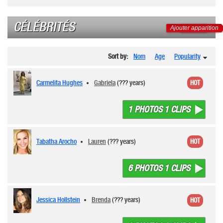
CÉLÉBRITÉS
Ajouter apparition
Sort by:
Nom
Age
Popularity
Carmelita Hughes
Gabriela
(??? years)
HOT
1 PHOTOS 1 CLIPS
Tabatha Arocho
Lauren
(??? years)
HOT
6 PHOTOS 1 CLIPS
Jessica Hollstein
Brenda
(??? years)
HOT