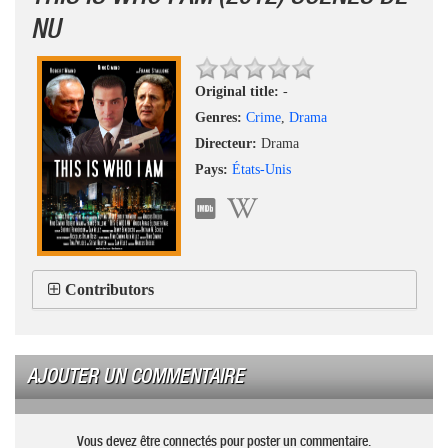
NU
Original title:
-
Genres:
Crime
,
Drama
Directeur:
Drama
Pays:
États-Unis
Contributors
AJOUTER UN COMMENTAIRE
Vous devez être connectés pour poster un commentaire.