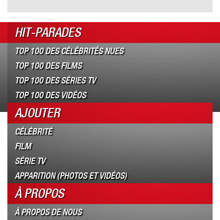
HIT-PARADES
TOP 100 DES CÉLÉBRITÉS NUES
TOP 100 DES FILMS
TOP 100 DES SÉRIES TV
TOP 100 DES VIDÉOS
AJOUTER
CÉLÉBRITÉ
FILM
SÉRIE TV
APPARITION (PHOTOS ET VIDÉOS)
À PROPOS
À PROPOS DE NOUS