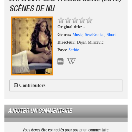
SCÈNES DE NU
Original title:
-
Genres:
Music
,
Sex/Erotica
,
Short
Directeur:
Dejan Milicevic
Pays:
Serbie
Contributors
AJOUTER UN COMMENTAIRE
Vous devez être connectés pour poster un commentaire.