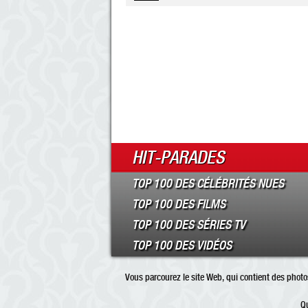
HIT-PARADES
TOP 100 DES CÉLÉBRITÉS NUES
TOP 100 DES FILMS
TOP 100 DES SÉRIES TV
TOP 100 DES VIDÉOS
Vous parcourez le site Web, qui contient des photos
Qu