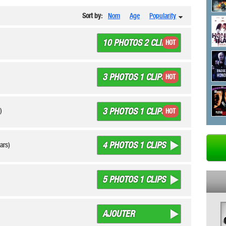
Sort by:
Nom
Age
Popularity
10 PHOTOS 2 CLIPS
HOT
3 PHOTOS 1 CLIPS
HOT
3 PHOTOS 1 CLIPS
s)
HOT
4 PHOTOS 1 CLIPS
ears)
5 PHOTOS 1 CLIPS
AJOUTER