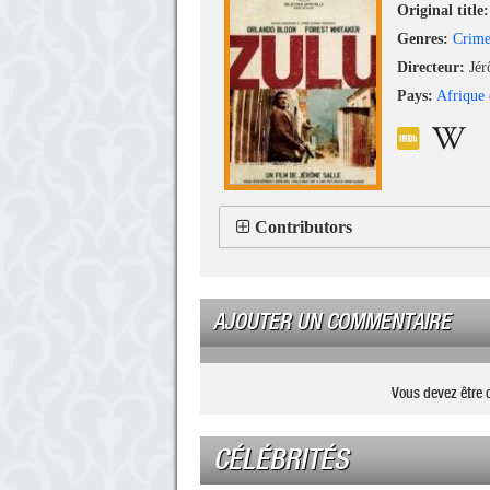
Original title:
Genres:
Crim
Directeur:
Jér
Pays:
Afrique
Contributors
AJOUTER UN COMMENTAIRE
Vous devez être 
CÉLÉBRITÉS