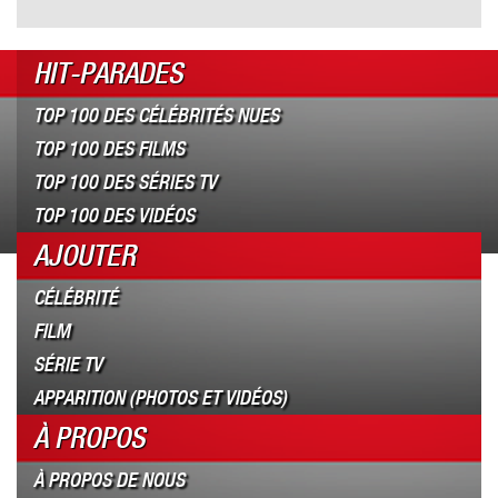
HIT-PARADES
TOP 100 DES CÉLÉBRITÉS NUES
TOP 100 DES FILMS
TOP 100 DES SÉRIES TV
TOP 100 DES VIDÉOS
AJOUTER
CÉLÉBRITÉ
FILM
SÉRIE TV
APPARITION (PHOTOS ET VIDÉOS)
À PROPOS
À PROPOS DE NOUS