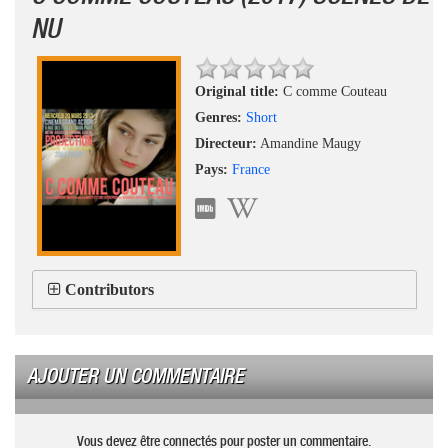
NU
Original title:
C comme Couteau
Genres:
Short
Directeur:
Amandine Maugy
Pays:
France
Contributors
AJOUTER UN COMMENTAIRE
Vous devez être connectés pour poster un commentaire.