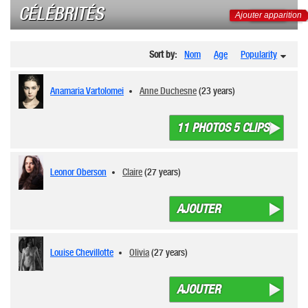
CÉLÉBRITÉS
Ajouter apparition
Sort by:
Nom
Age
Popularity
Anamaria Vartolomei
Anne Duchesne
(23 years)
11 PHOTOS 5 CLIPS
Leonor Oberson
Claire
(27 years)
AJOUTER
Louise Chevillotte
Olivia
(27 years)
AJOUTER