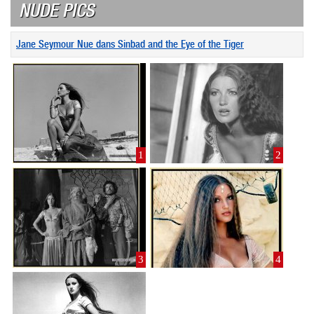
NUDE PICS
Jane Seymour Nue dans Sinbad and the Eye of the Tiger
1
2
3
4