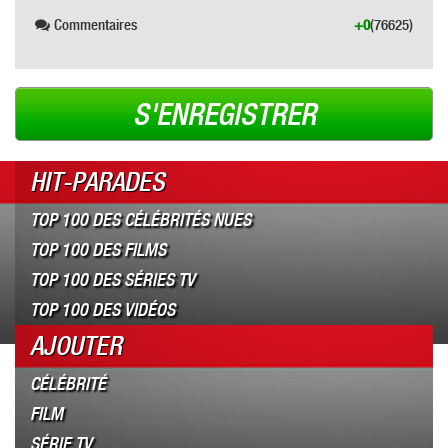
Commentaires
+0
(76625)
S'ENREGISTRER
HIT-PARADES
TOP 100 DES CÉLÉBRITÉS NUES
TOP 100 DES FILMS
TOP 100 DES SÉRIES TV
TOP 100 DES VIDÉOS
AJOUTER
CÉLÉBRITÉ
FILM
SÉRIE TV