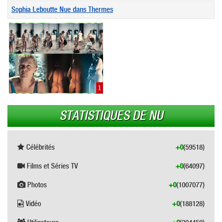
Sophia Leboutte Nue dans Thermes
1
STATISTIQUES DE NU
Célébrités
+0
(59518)
Films et Séries TV
+0
(64097)
Photos
+0
(1007077)
Vidéo
+0
(188128)