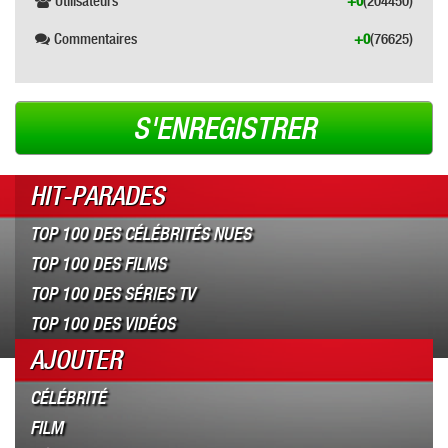
Utilisateurs
+0
(204450)
Commentaires
+0
(76625)
S'ENREGISTRER
HIT-PARADES
TOP 100 DES CÉLÉBRITÉS NUES
TOP 100 DES FILMS
TOP 100 DES SÉRIES TV
TOP 100 DES VIDÉOS
AJOUTER
CÉLÉBRITÉ
FILM