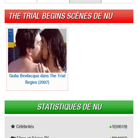
THE TRIAL BEGINS SCÈNES DE NU
Giulia Bevilacqua dans The Trial
Begins (2007)
STATISTIQUES DE NU
Célébrités
+1
(59519)