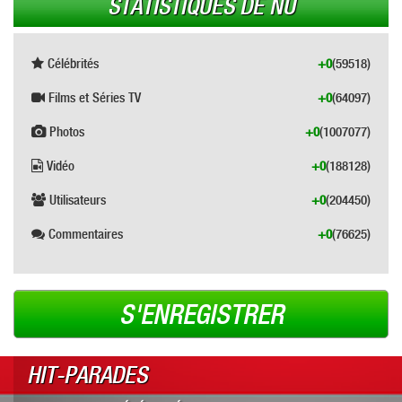
STATISTIQUES DE NU
Célébrités
+0
(59518)
Films et Séries TV
+0
(64097)
Photos
+0
(1007077)
Vidéo
+0
(188128)
Utilisateurs
+0
(204450)
Commentaires
+0
(76625)
S'ENREGISTRER
HIT-PARADES