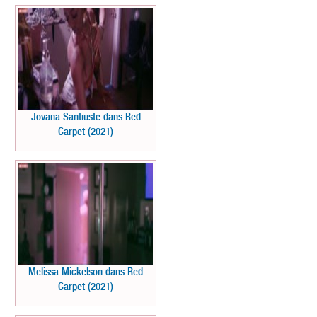
Jovana Santiuste dans Red
Carpet (2021)
Melissa Mickelson dans Red
Carpet (2021)