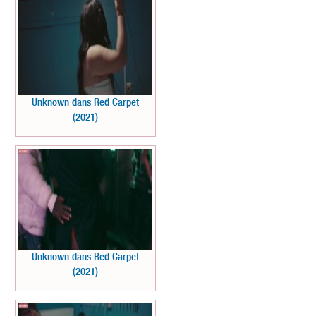
Unknown dans Red Carpet
(2021)
Unknown dans Red Carpet
(2021)