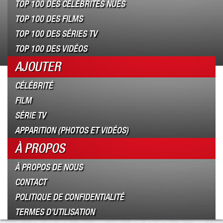
TOP 100 DES CÉLÉBRITÉS NUES
TOP 100 DES FILMS
TOP 100 DES SÉRIES TV
TOP 100 DES VIDÉOS
AJOUTER
CÉLÉBRITÉ
FILM
SÉRIE TV
APPARITION (PHOTOS ET VIDÉOS)
À PROPOS
À PROPOS DE NOUS
CONTACT
POLITIQUE DE CONFIDENTIALITÉ
TERMES D’UTILISATION