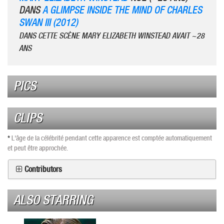
DANS
A GLIMPSE INSIDE THE MIND OF CHARLES
SWAN III (2012)
DANS CETTE SCÈNE MARY ELIZABETH WINSTEAD AVAIT ~28
ANS
PICS
CLIPS
*
L'âge de la célébrité pendant cette apparence est comptée automatiquement
et peut être approchée.
Contributors
ALSO STARRING