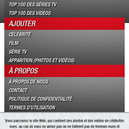
TOP 100 DES SÉRIES TV
TOP 100 DES VIDÉOS
AJOUTER
CÉLÉBRITÉ
FILM
SÉRIE TV
APPARITION (PHOTOS ET VIDÉOS)
À PROPOS
À PROPOS DE NOUS
CONTACT
POLITIQUE DE CONFIDENTIALITÉ
TERMES D’UTILISATION
Vous parcourez le site Web, qui contient des photos et des vidéos de célébrités
nues. au cas où vous ne aimez pas ou ne tolèrent pas de femmes nues et