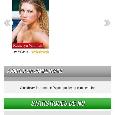
Katheryn Winnick
64984
AJOUTER UN COMMENTAIRE
Vous devez être connectés pour poster un commentaire.
STATISTIQUES DE NU