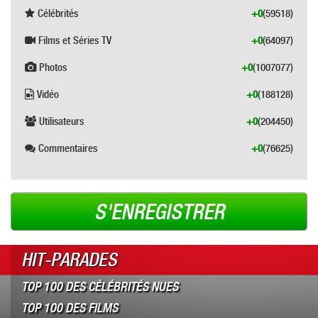
Célébrités
+0
(59518)
Films et Séries TV
+0
(64097)
Photos
+0
(1007077)
Vidéo
+0
(188128)
Utilisateurs
+0
(204450)
Commentaires
+0
(76625)
S'ENREGISTRER
HIT-PARADES
TOP 100 DES CÉLÉBRITÉS NUES
TOP 100 DES FILMS