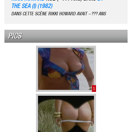
THE SEA (I) (1982)
DANS CETTE SCÈNE RIKKI HOWARD AVAIT ~??? ANS
PICS
1