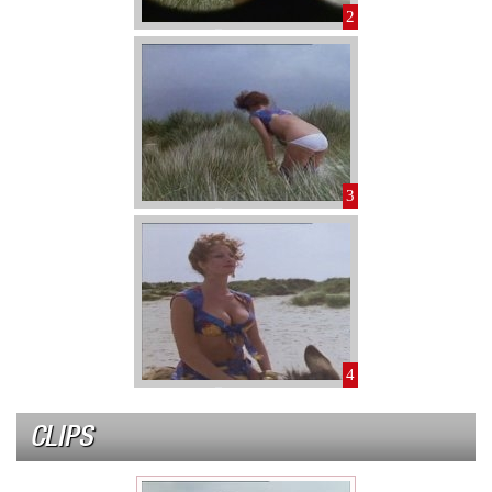
2
3
4
CLIPS