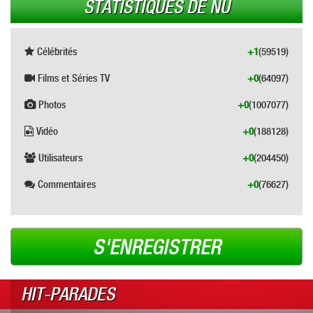
STATISTIQUES DE NU
Célébrités
+1
(59519)
Films et Séries TV
+0
(64097)
Photos
+0
(1007077)
Vidéo
+0
(188128)
Utilisateurs
+0
(204450)
Commentaires
+0
(76627)
S'ENREGISTRER
HIT-PARADES