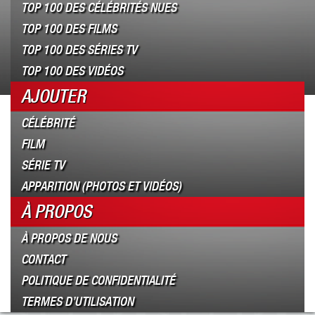
TOP 100 DES CÉLÉBRITÉS NUES
TOP 100 DES FILMS
TOP 100 DES SÉRIES TV
TOP 100 DES VIDÉOS
AJOUTER
CÉLÉBRITÉ
FILM
SÉRIE TV
APPARITION (PHOTOS ET VIDÉOS)
À PROPOS
À PROPOS DE NOUS
CONTACT
POLITIQUE DE CONFIDENTIALITÉ
TERMES D’UTILISATION