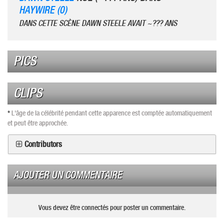
HAYWIRE (0)
DANS CETTE SCÈNE DAWN STEELE AVAIT ~??? ANS
PICS
CLIPS
*
L'âge de la célébrité pendant cette apparence est comptée automatiquement
et peut être approchée.
Contributors
AJOUTER UN COMMENTAIRE
Vous devez être connectés pour poster un commentaire.