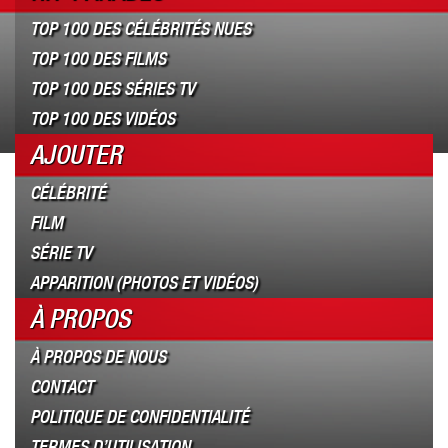
TOP 100 DES CÉLÉBRITÉS NUES
TOP 100 DES FILMS
TOP 100 DES SÉRIES TV
TOP 100 DES VIDÉOS
AJOUTER
CÉLÉBRITÉ
FILM
SÉRIE TV
APPARITION (PHOTOS ET VIDÉOS)
À PROPOS
À PROPOS DE NOUS
CONTACT
POLITIQUE DE CONFIDENTIALITÉ
TERMES D’UTILISATION