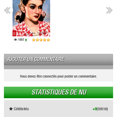
0
1907
AJOUTER UN COMMENTAIRE
Vous devez être connectés pour poster un commentaire.
STATISTIQUES DE NU
Célébrités
+0
(59518)