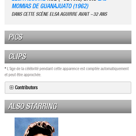
MOMIAS DE GUANAJUATO (1962)
DANS CETTE SCÈNE ELSA AGUIRRE AVAIT ~32 ANS
PICS
CLIPS
*
L'âge de la célébrité pendant cette apparence est comptée automatiquement
et peut être approchée.
Contributors
ALSO STARRING