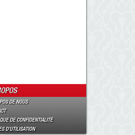
ROPOS
POS DE NOUS
ACT
IQUE DE CONFIDENTIALITÉ
S D’UTILISATION