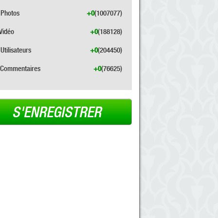
Photos
+0
(1007077)
Vidéo
+0
(188128)
Utilisateurs
+0
(204450)
Commentaires
+0
(76625)
S'ENREGISTRER