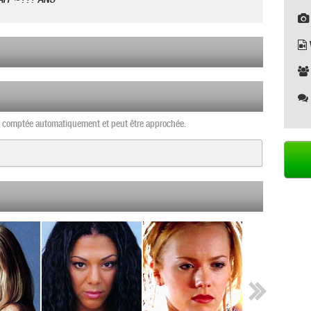
st comptée automatiquement et peut être approchée.