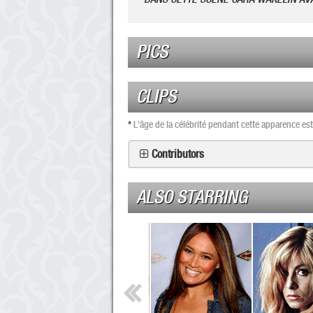
PICS
CLIPS
*
L'âge de la célébrité pendant cette apparence e
Contributors
ALSO STARRING