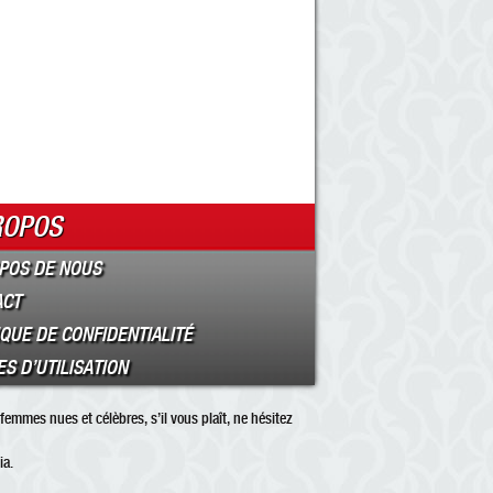
ROPOS
POS DE NOUS
ACT
IQUE DE CONFIDENTIALITÉ
S D’UTILISATION
femmes nues et célèbres, s’il vous plaît, ne hésitez
ia.