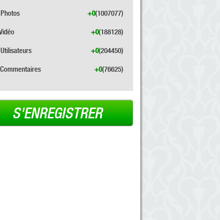
Photos
+0
(1007077)
Vidéo
+0
(188128)
Utilisateurs
+0
(204450)
Commentaires
+0
(76625)
S'ENREGISTRER