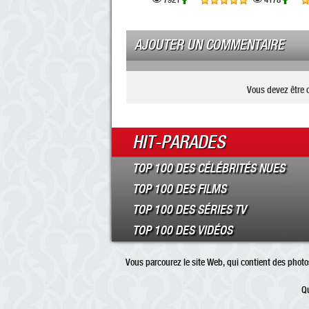
AJOUTER UN COMMENTAIRE
Vous devez être 
HIT-PARADES
TOP 100 DES CÉLÉBRITÉS NUES
TOP 100 DES FILMS
TOP 100 DES SÉRIES TV
TOP 100 DES VIDÉOS
Vous parcourez le site Web, qui contient des photos
Qu