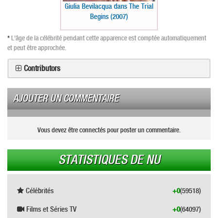
Giulia Bevilacqua dans The Trial
Begins (2007)
*
L'âge de la célébrité pendant cette apparence est comptée automatiquement
et peut être approchée.
Contributors
AJOUTER UN COMMENTAIRE
Vous devez être connectés pour poster un commentaire.
STATISTIQUES DE NU
Célébrités
+0
(59518)
Films et Séries TV
+0
(64097)