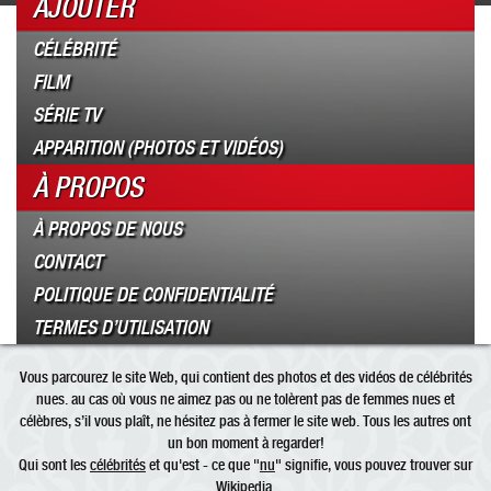
AJOUTER
CÉLÉBRITÉ
FILM
SÉRIE TV
APPARITION (PHOTOS ET VIDÉOS)
À PROPOS
À PROPOS DE NOUS
CONTACT
POLITIQUE DE CONFIDENTIALITÉ
TERMES D’UTILISATION
Vous parcourez le site Web, qui contient des photos et des vidéos de célébrités
nues. au cas où vous ne aimez pas ou ne tolèrent pas de femmes nues et
célèbres, s’il vous plaît, ne hésitez pas à fermer le site web. Tous les autres ont
un bon moment à regarder!
Qui sont les
célébrités
et qu'est - ce que "
nu
" signifie, vous pouvez trouver sur
Wikipedia.