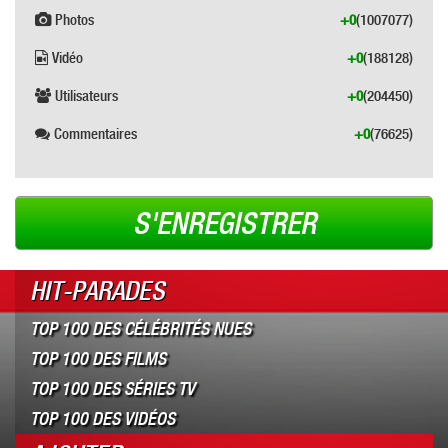
Photos
+0
(1007077)
Vidéo
+0
(188128)
Utilisateurs
+0
(204450)
Commentaires
+0
(76625)
S'ENREGISTRER
HIT-PARADES
TOP 100 DES CÉLÉBRITÉS NUES
TOP 100 DES FILMS
TOP 100 DES SÉRIES TV
TOP 100 DES VIDÉOS