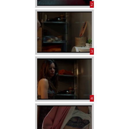
2
3
4