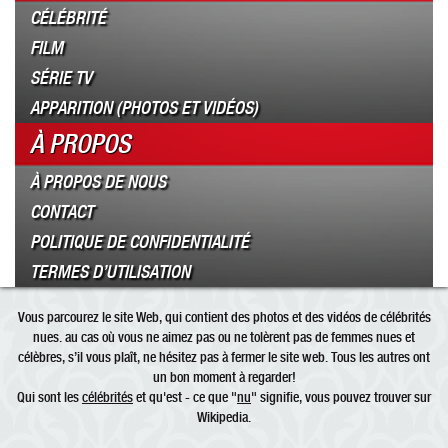
CÉLÉBRITÉ
FILM
SÉRIE TV
APPARITION (PHOTOS ET VIDÉOS)
À PROPOS
À PROPOS DE NOUS
CONTACT
POLITIQUE DE CONFIDENTIALITÉ
TERMES D’UTILISATION
Vous parcourez le site Web, qui contient des photos et des vidéos de célébrités
nues. au cas où vous ne aimez pas ou ne tolèrent pas de femmes nues et
célèbres, s’il vous plaît, ne hésitez pas à fermer le site web. Tous les autres ont
un bon moment à regarder!
Qui sont les
célébrités
et qu'est - ce que "
nu
" signifie, vous pouvez trouver sur
Wikipedia.