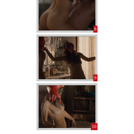
8
9
10