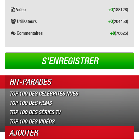
Vidéo
+0
(188128)
Utilisateurs
+0
(204450)
Commentaires
+0
(76625)
S'ENREGISTRER
HIT-PARADES
TOP 100 DES CÉLÉBRITÉS NUES
TOP 100 DES FILMS
TOP 100 DES SÉRIES TV
TOP 100 DES VIDÉOS
AJOUTER