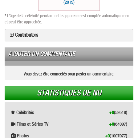
(2019)
*
L'âge de la célébrité pendant cette apparence est comptée automatiquement
et peut être approchée.
Contributors
AJOUTER UN COMMENTAIRE
Vous devez être connectés pour poster un commentaire.
STATISTIQUES DE NU
Célébrités
+0
(59518)
Films et Séries TV
+0
(64097)
Photos
+0
(1007077)