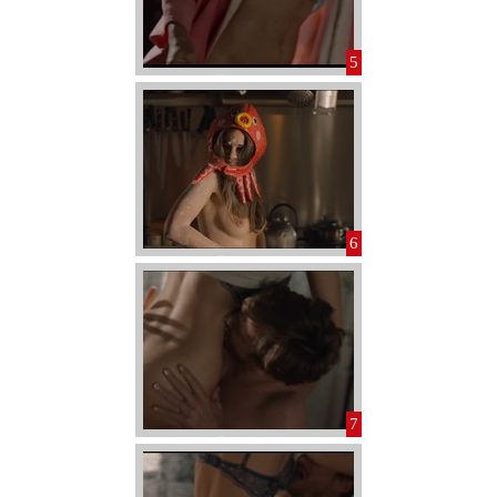
5
6
7