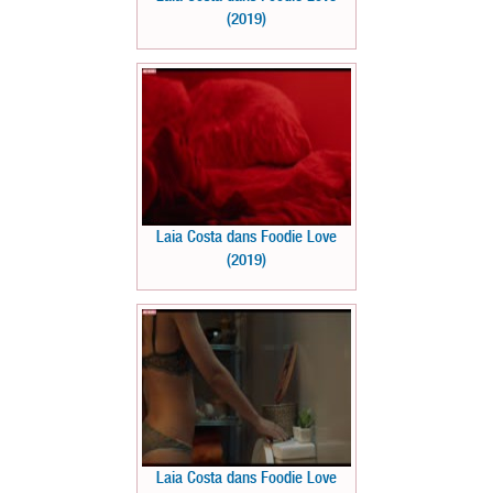
(2019)
Laia Costa dans Foodie Love
(2019)
Laia Costa dans Foodie Love