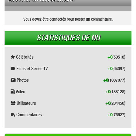
Vous devez être connectés pour poster un commentaire.
STATISTIQUES DE NU
Célébrités
+0
(59518)
Films et Séries TV
+0
(64097)
Photos
+0
(1007077)
Vidéo
+0
(188128)
Utilisateurs
+0
(204450)
Commentaires
+0
(76627)