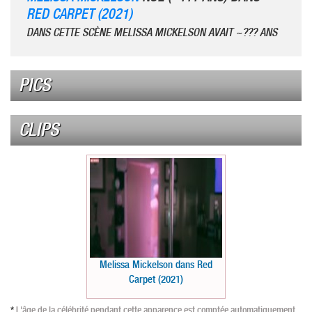
RED CARPET (2021)
DANS CETTE SCÈNE MELISSA MICKELSON AVAIT ~??? ANS
PICS
CLIPS
Melissa Mickelson dans Red
Carpet (2021)
*
L'âge de la célébrité pendant cette apparence est comptée automatiquement