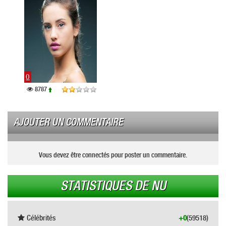
0
8787
AJOUTER UN COMMENTAIRE
Vous devez être connectés pour poster un commentaire.
STATISTIQUES DE NU
Célébrités
+0
(59518)