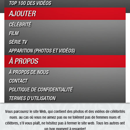
TOP 100 DES VIDÉOS
AJOUTER
CÉLÉBRITÉ
FILM
SÉRIE TV
APPARITION (PHOTOS ET VIDÉOS)
À PROPOS
À PROPOS DE NOUS
CONTACT
POLITIQUE DE CONFIDENTIALITÉ
TERMES D’UTILISATION
Vous parcourez le site Web, qui contient des photos et des vidéos de célébrités
nues. au cas où vous ne aimez pas ou ne tolèrent pas de femmes nues et
célèbres, s’il vous plaît, ne hésitez pas à fermer le site web. Tous les autres ont
un bon moment à regarder!