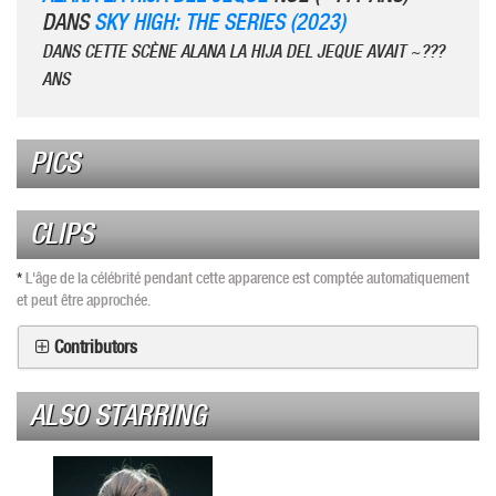
DANS
SKY HIGH: THE SERIES (2023)
DANS CETTE SCÈNE ALANA LA HIJA DEL JEQUE AVAIT ~???
ANS
PICS
CLIPS
*
L'âge de la célébrité pendant cette apparence est comptée automatiquement
et peut être approchée.
Contributors
ALSO STARRING