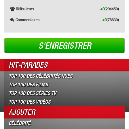
Utilisateurs
+0
(204450)
Commentaires
+0
(76630)
S'ENREGISTRER
HIT-PARADES
TOP 100 DES CÉLÉBRITÉS NUES
TOP 100 DES FILMS
TOP 100 DES SÉRIES TV
TOP 100 DES VIDÉOS
AJOUTER
CÉLÉBRITÉ