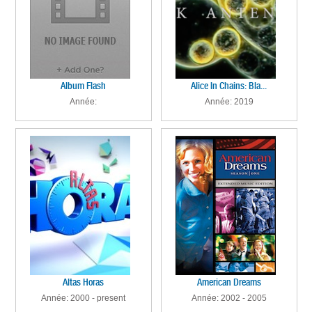
Album Flash
Alice In Chains: Bla...
Année:
Année: 2019
Altas Horas
American Dreams
Année: 2000 - present
Année: 2002 - 2005