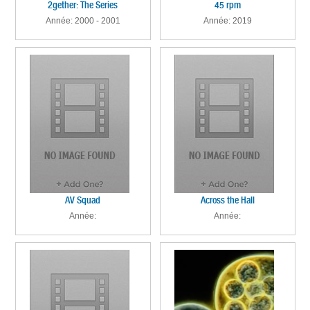
2gether: The Series
45 rpm
Année: 2000 - 2001
Année: 2019
AV Squad
Across the Hall
Année:
Année: