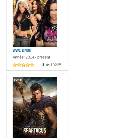
WWE Divas
Année: 2014 - present
19225
TOP
8