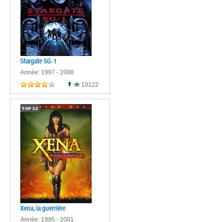
Stargate SG-1
Année: 1997 - 2008
10122
TOP
32
Xena, la guerrière
Année: 1995 - 2001