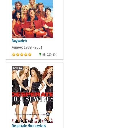
Baywatch
Année: 1989 - 2001
13484
TOP
20
Desperate Housewives