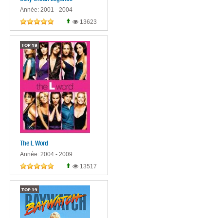
Année: 2001 - 2004
13623
TOP
18
The L Word
Année: 2004 - 2009
13517
TOP
19