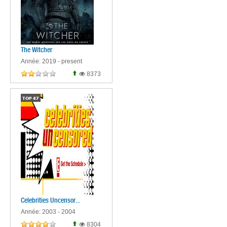
The Witcher
Année: 2019 - present
8373
TOP
47
Celebrities Uncensor...
Année: 2003 - 2004
8304