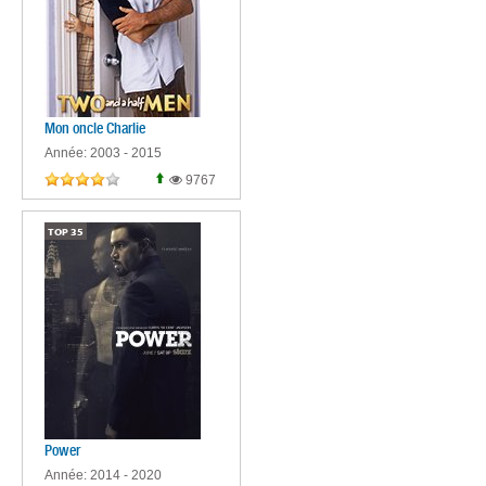
Mon oncle Charlie
Année: 2003 - 2015
9767
TOP
35
Power
Année: 2014 - 2020