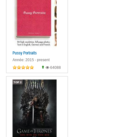
Pussy Portraits
Année: 2015 - present
64088
TOP
2