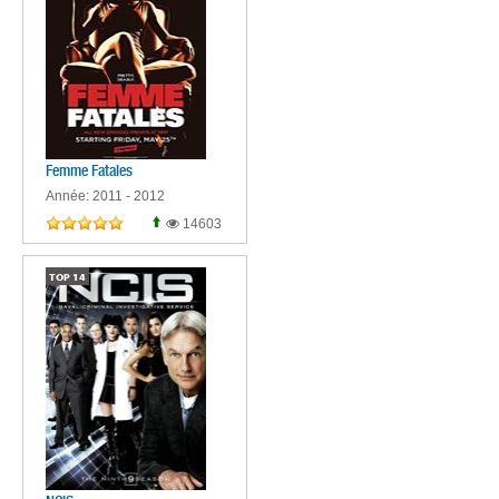
Femme Fatales
Année: 2011 - 2012
14603
TOP
14