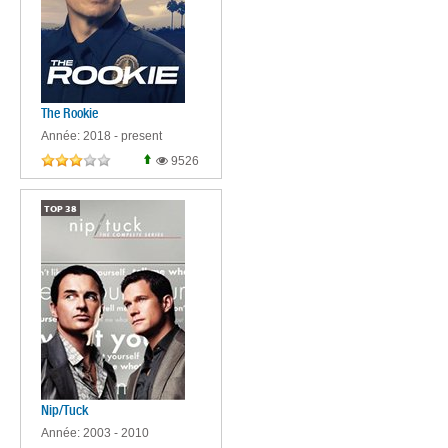
The Rookie
Année: 2018 - present
9526
TOP
38
Nip/Tuck
Année: 2003 - 2010