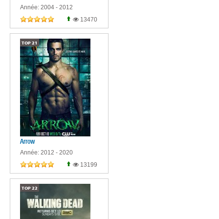
Année: 2004 - 2012
13470
TOP
21
Arrow
Année: 2012 - 2020
13199
TOP
22