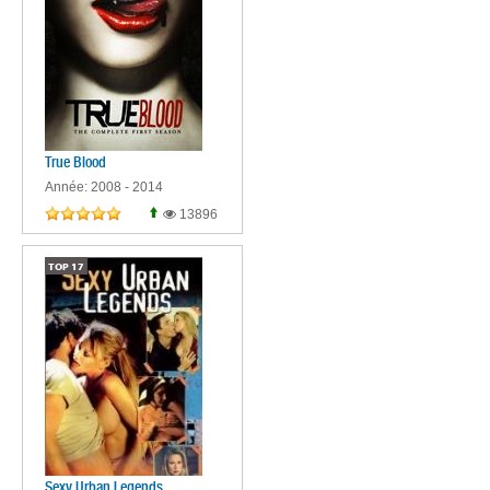
True Blood
Année: 2008 - 2014
13896
TOP
17
Sexy Urban Legends