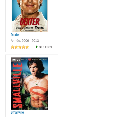
Dexter
Année: 2006 - 2013
11363
TOP
26
Smallville