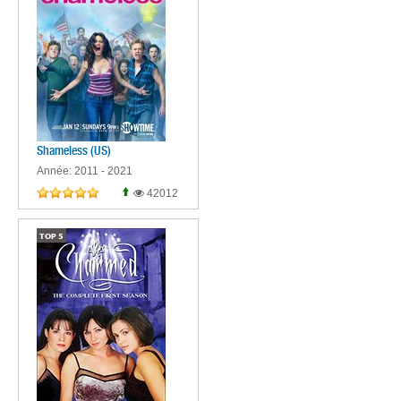
Shameless (US)
Année: 2011 - 2021
42012
TOP
5