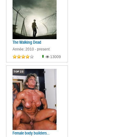
The Walking Dead
Année: 2010 - present
13009
TOP
23
Female body builders...