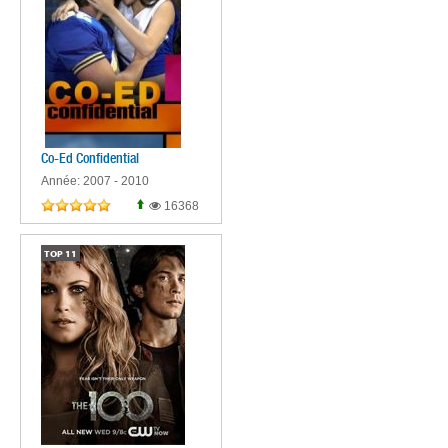
Co-Ed Confidential
Année: 2007 - 2010
16368
TOP
11