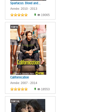
Spartacus: Blood and...
Année: 2010 - 2013
19065
TOP
9
Californication
Année: 2007 - 2014
18553
TOP
10