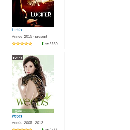
Lucifer
Année: 2015 - present
8689
TOP
44
Weeds
Année: 2005 - 2012