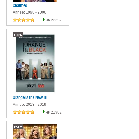
Charmed
Année: 1998 - 2006
22357
TOP
6
Orange Is the New Bl...
Année: 2013 - 2019
21982
TOP
7