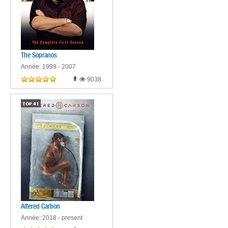
The Sopranos
Année: 1999 - 2007
9038
TOP
41
Altered Carbon
Année: 2018 - present