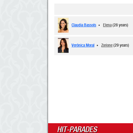
Claudia Bassols
Elena
(28 years)
Verónica Moral
Zorione
(29 years)
HIT-PARADES