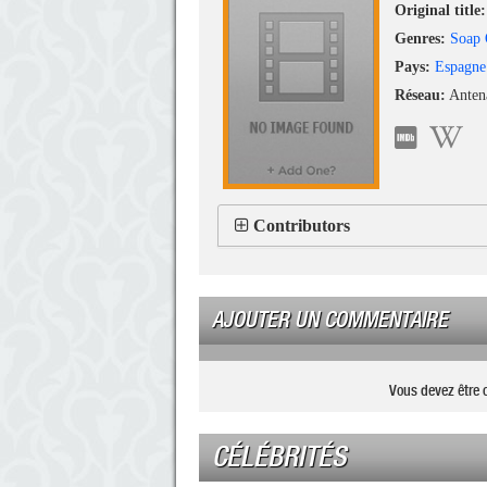
Original title:
Genres:
Soap 
Pays:
Espagne
Réseau:
Anten
Contributors
AJOUTER UN COMMENTAIRE
Vous devez être 
CÉLÉBRITÉS