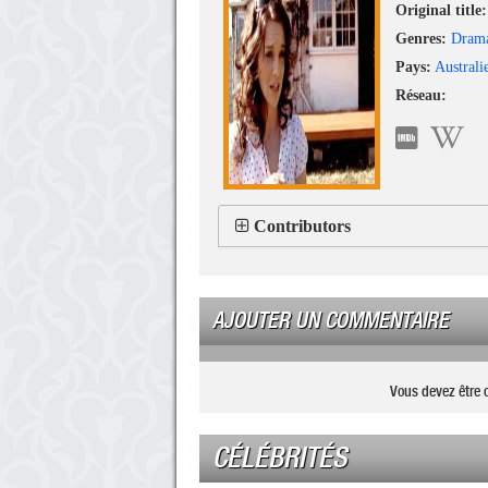
Original title:
Genres:
Dram
Pays:
Australi
Réseau:
Contributors
AJOUTER UN COMMENTAIRE
Vous devez être 
CÉLÉBRITÉS