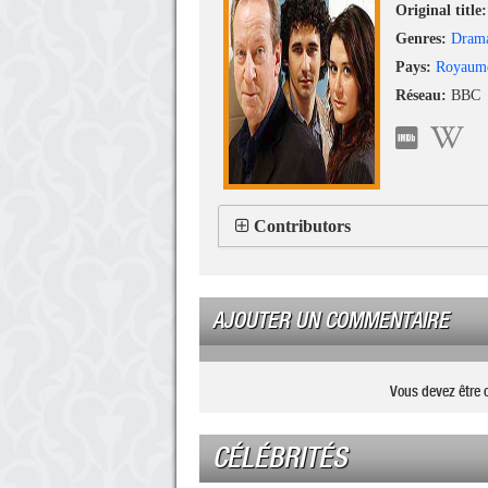
Original title:
Genres:
Dram
Pays:
Royaum
Réseau:
BBC
Contributors
AJOUTER UN COMMENTAIRE
Vous devez être 
CÉLÉBRITÉS