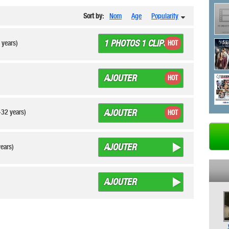
Sort by:
Nom
Age
Popularity
1 PHOTOS 1 CLIPS
 years)
HOT
AJOUTER
HOT
AJOUTER
-32 years)
HOT
AJOUTER
years)
AJOUTER
)