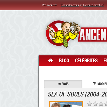
Pas connecté.
Connectez-vous
ou
Devenez membre!
BLOG
CÉLÉBRITÉS
F
VOIR
MODIFI
SEA OF SOULS (2004-2