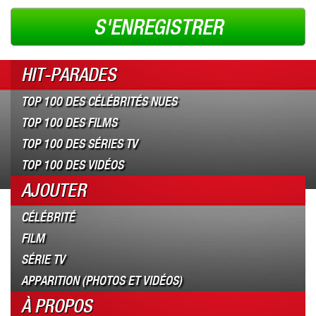
S'ENREGISTRER
HIT-PARADES
TOP 100 DES CÉLÉBRITÉS NUES
TOP 100 DES FILMS
TOP 100 DES SÉRIES TV
TOP 100 DES VIDÉOS
AJOUTER
CÉLÉBRITÉ
FILM
SÉRIE TV
APPARITION (PHOTOS ET VIDÉOS)
À PROPOS