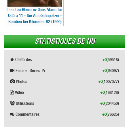
Lou Lou Rhemrev dans Alarm für
Cobra 11 - Die Autobahnpolizei -
Bomben bei Kilometer 92 (1996)
STATISTIQUES DE NU
Célébrités
+0
(59518)
Films et Séries TV
+0
(64097)
Photos
+0
(1007077)
Vidéo
+0
(188128)
Utilisateurs
+0
(204450)
Commentaires
+0
(76625)