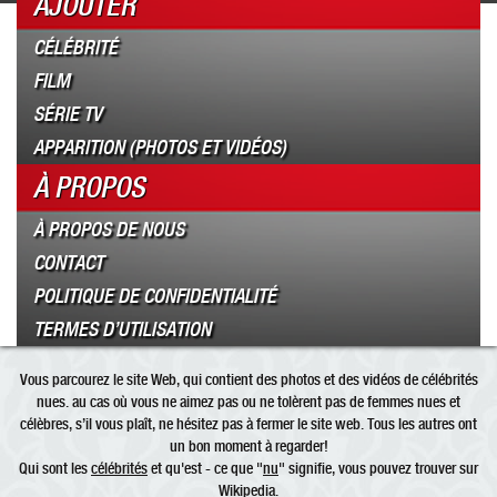
AJOUTER
CÉLÉBRITÉ
FILM
SÉRIE TV
APPARITION (PHOTOS ET VIDÉOS)
À PROPOS
À PROPOS DE NOUS
CONTACT
POLITIQUE DE CONFIDENTIALITÉ
TERMES D’UTILISATION
Vous parcourez le site Web, qui contient des photos et des vidéos de célébrités
nues. au cas où vous ne aimez pas ou ne tolèrent pas de femmes nues et
célèbres, s’il vous plaît, ne hésitez pas à fermer le site web. Tous les autres ont
un bon moment à regarder!
Qui sont les
célébrités
et qu'est - ce que "
nu
" signifie, vous pouvez trouver sur
Wikipedia.