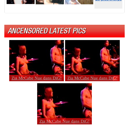
ANCENSORED LATEST PICS
Zia McCabe Nue dans DiG!
Zia McCabe Nue dans DiG!
Zia McCabe Nue dans DiG!