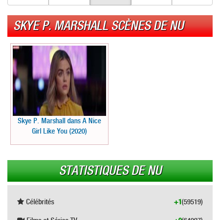
SKYE P. MARSHALL SCÈNES DE NU
Skye P. Marshall dans A Nice
Girl Like You (2020)
STATISTIQUES DE NU
Célébrités
+1
(59519)