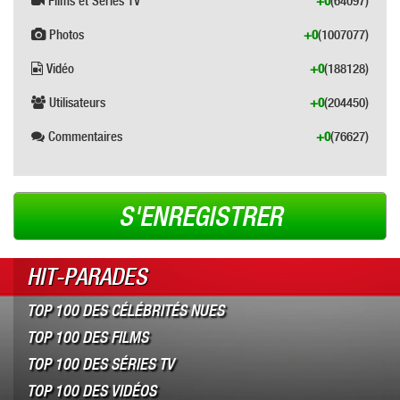
Films et Séries TV
+0
(64097)
Photos
+0
(1007077)
Vidéo
+0
(188128)
Utilisateurs
+0
(204450)
Commentaires
+0
(76627)
S'ENREGISTRER
HIT-PARADES
TOP 100 DES CÉLÉBRITÉS NUES
TOP 100 DES FILMS
TOP 100 DES SÉRIES TV
TOP 100 DES VIDÉOS