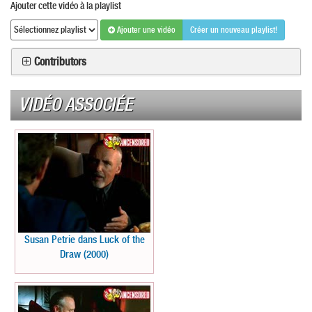
Ajouter cette vidéo à la playlist
Ajouter une vidéo
Créer un nouveau playlist!
Contributors
VIDÉO ASSOCIÉE
Susan Petrie dans Luck of the
Draw (2000)