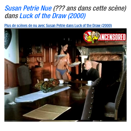
Susan Petrie Nue
(??? ans dans cette scène)
dans
Luck of the Draw (2000)
Plus de scènes de nu avec Susan Petrie dans Luck of the Draw (2000)