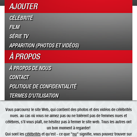
AJOUTER
CÉLÉBRITÉ
FILM
SÉRIE TV
APPARITION (PHOTOS ET VIDÉOS)
À PROPOS
À PROPOS DE NOUS
CONTACT
POLITIQUE DE CONFIDENTIALITÉ
TERMES D’UTILISATION
Vous parcourez le site Web, qui contient des photos et des vidéos de célébrités
nues. au cas où vous ne aimez pas ou ne tolèrent pas de femmes nues et
célèbres, s’il vous plaît, ne hésitez pas à fermer le site web. Tous les autres ont
un bon moment à regarder!
Qui sont les
célébrités
et qu'est - ce que "
nu
" signifie, vous pouvez trouver sur