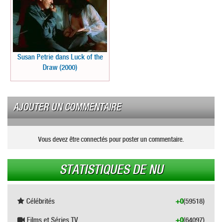
Susan Petrie dans Luck of the
Draw (2000)
AJOUTER UN COMMENTAIRE
Vous devez être connectés pour poster un commentaire.
STATISTIQUES DE NU
Célébrités
+0
(59518)
Films et Séries TV
+0
(64097)