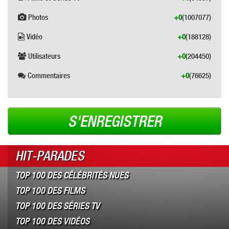
Photos
+0
(1007077)
Vidéo
+0
(188128)
Utilisateurs
+0
(204450)
Commentaires
+0
(76625)
S'ENREGISTRER
HIT-PARADES
TOP 100 DES CÉLÉBRITÉS NUES
TOP 100 DES FILMS
TOP 100 DES SÉRIES TV
TOP 100 DES VIDÉOS