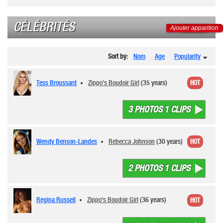
CÉLÉBRITÉS
Ajouter apparition
Sort by:
Nom
Age
Popularity
Tess Broussard
Zippo's Boudoir Girl
(35 years)
HOT
3 PHOTOS 1 CLIPS
Wendy Benson-Landes
Rebecca Johnson
(30 years)
HOT
2 PHOTOS 1 CLIPS
Regina Russell
Zippo's Boudoir Girl
(36 years)
HOT