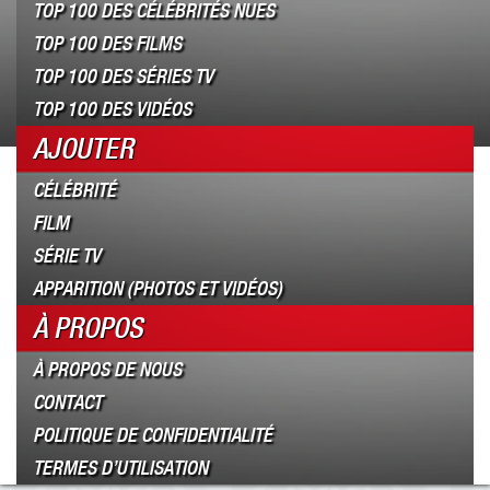
TOP 100 DES CÉLÉBRITÉS NUES
TOP 100 DES FILMS
TOP 100 DES SÉRIES TV
TOP 100 DES VIDÉOS
AJOUTER
CÉLÉBRITÉ
FILM
SÉRIE TV
APPARITION (PHOTOS ET VIDÉOS)
À PROPOS
À PROPOS DE NOUS
CONTACT
POLITIQUE DE CONFIDENTIALITÉ
TERMES D’UTILISATION