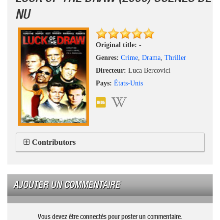
NU
Original title:
-
Genres:
Crime
,
Drama
,
Thriller
Directeur:
Luca Bercovici
Pays:
États-Unis
Contributors
AJOUTER UN COMMENTAIRE
Vous devez être connectés pour poster un commentaire.