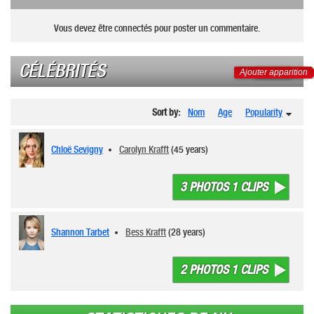
Vous devez être connectés pour poster un commentaire.
CÉLÉBRITÉS
Ajouter apparition
Sort by:
Nom
Age
Popularity
Chloë Sevigny
Carolyn Krafft
(45 years)
3 PHOTOS 1 CLIPS
Shannon Tarbet
Bess Krafft
(28 years)
2 PHOTOS 1 CLIPS