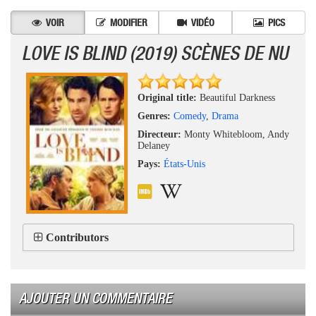
VOIR
MODIFIER
VIDÉO
PICS
LOVE IS BLIND (2019) SCÈNES DE NU
Original title:
Beautiful Darkness
Genres:
Comedy
,
Drama
Directeur:
Monty Whitebloom, Andy
Delaney
Pays:
États-Unis
Contributors
AJOUTER UN COMMENTAIRE