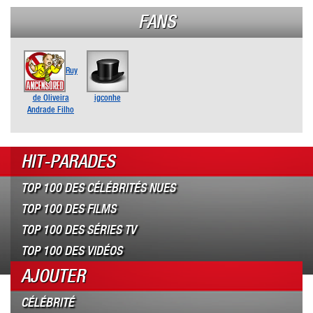
FANS
Ruy
de Oliveira
igconhe
Andrade Filho
HIT-PARADES
TOP 100 DES CÉLÉBRITÉS NUES
TOP 100 DES FILMS
TOP 100 DES SÉRIES TV
TOP 100 DES VIDÉOS
AJOUTER
CÉLÉBRITÉ