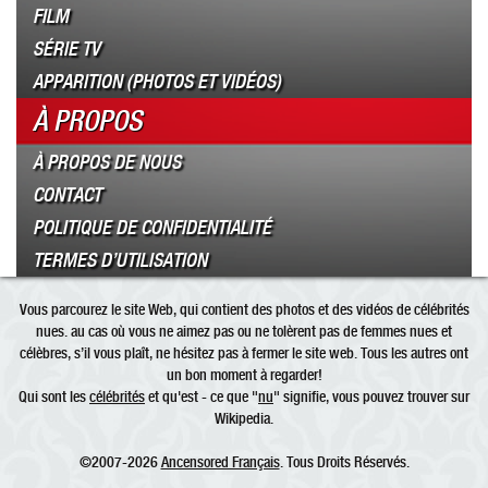
FILM
SÉRIE TV
APPARITION (PHOTOS ET VIDÉOS)
À PROPOS
À PROPOS DE NOUS
CONTACT
POLITIQUE DE CONFIDENTIALITÉ
TERMES D’UTILISATION
Vous parcourez le site Web, qui contient des photos et des vidéos de célébrités
nues. au cas où vous ne aimez pas ou ne tolèrent pas de femmes nues et
célèbres, s’il vous plaît, ne hésitez pas à fermer le site web. Tous les autres ont
un bon moment à regarder!
Qui sont les
célébrités
et qu'est - ce que "
nu
" signifie, vous pouvez trouver sur
Wikipedia.
©2007-2026
Ancensored Français
. Tous Droits Réservés.