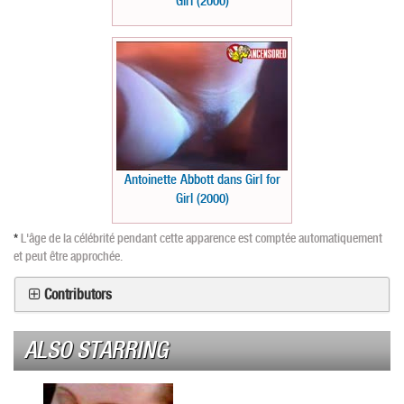
Girl (2000)
Antoinette Abbott dans Girl for
Girl (2000)
*
L'âge de la célébrité pendant cette apparence est comptée automatiquement
et peut être approchée.
Contributors
ALSO STARRING