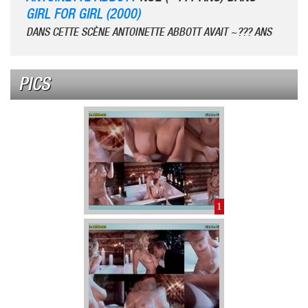
GIRL FOR GIRL (2000)
DANS CETTE SCÈNE ANTOINETTE ABBOTT AVAIT ~??? ANS
PICS
1