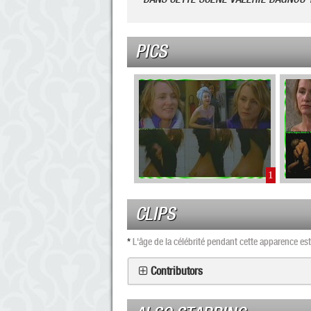
PICS
1
CLIPS
*
L'âge de la célébrité pendant cette apparence e
Contributors