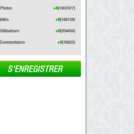
Photos
+0
(1007077)
Vidéo
+0
(188128)
Utilisateurs
+0
(204450)
Commentaires
+0
(76625)
S'ENREGISTRER