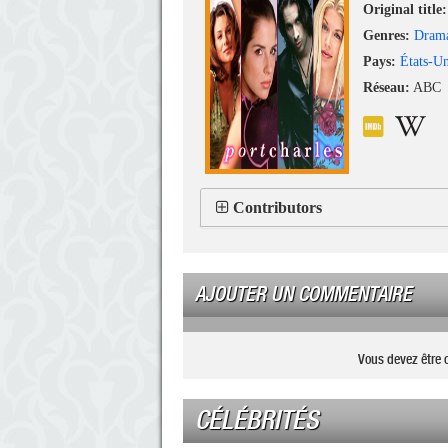
Original title:
Genres:
Dram
Pays:
États-Un
Réseau:
ABC
Contributors
AJOUTER UN COMMENTAIRE
Vous devez être 
CÉLÉBRITÉS