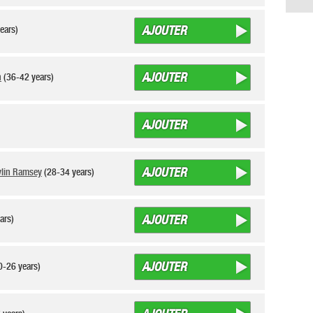
AJOUTER
years)
AJOUTER
n
(36-42 years)
AJOUTER
AJOUTER
evlin Ramsey
(28-34 years)
AJOUTER
ears)
AJOUTER
0-26 years)