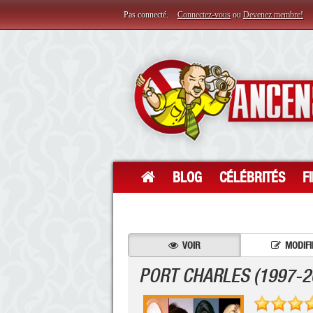
Pas connecté.
Connectez-vous
ou
Devenez membre!
BLOG
CÉLÉBRITÉS
F
VOIR
MODIFI
PORT CHARLES (1997-2