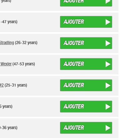
AJOUTER
 years)
AJOUTER
-47 years)
AJOUTER
Stradling
(26-32 years)
AJOUTER
 Wexler
(47-53 years)
AJOUTER
 #2
(25-31 years)
AJOUTER
6 years)
AJOUTER
-36 years)