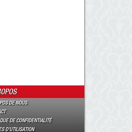
ROPOS
POS DE NOUS
ACT
IQUE DE CONFIDENTIALITÉ
S D’UTILISATION