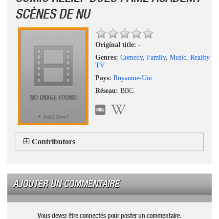
SCÈNES DE NU
Original title:
-
Genres:
Comedy
,
Family
,
Music
,
Reality
TV
Pays:
Royaume-Uni
Réseau:
BBC
Contributors
AJOUTER UN COMMENTAIRE
Vous devez être connectés pour poster un commentaire.